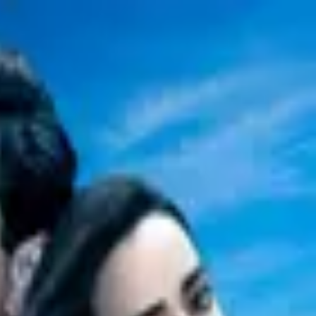
lor suprem. Îl pot opri?