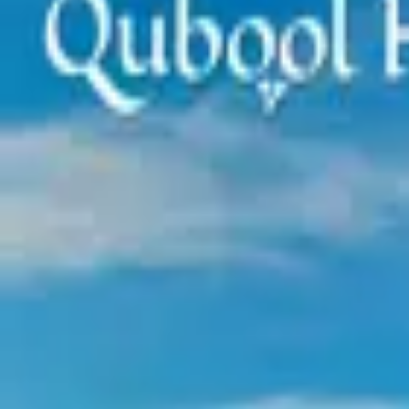
Sezonul 1
S1 Ep. 1
S1 Ep. 2
S1 Ep. 3
S1 Ep. 4
S1 Ep. 5
S1 Ep. 6
S1 Ep. 7
S1 Ep. 8
Seriale similare
indianul.com
Seriale indiene
·
Filme indiene
·
Seriale indiene online
·
Blog
·
Politica de 
©
2026
indianul.com
Acasă
Caută
Chat