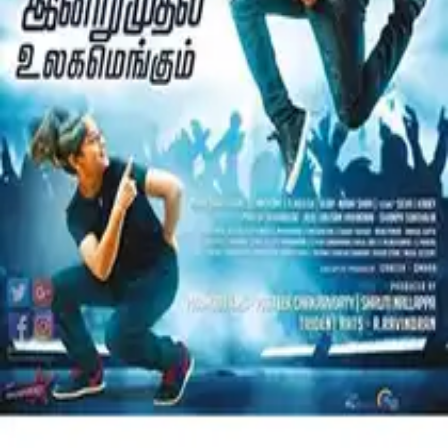
©
2026
indianul.com
Acasă
Caută
Chat